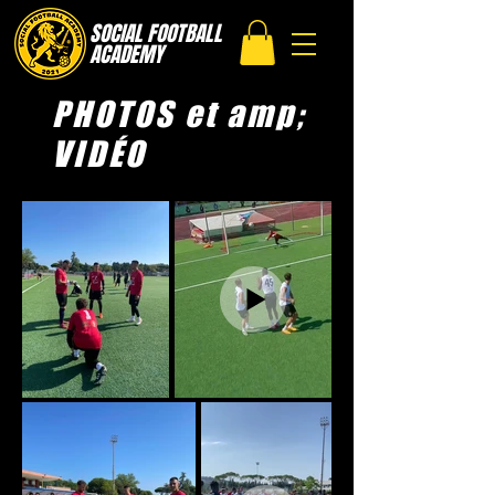
SOCIAL FOOTBALL
ACADEMY
PHOTOS et amp;
VIDÉO